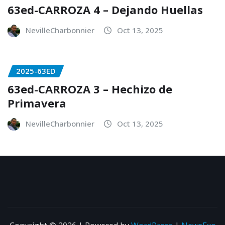
63ed-CARROZA 4 – Dejando Huellas
NevilleCharbonnier
Oct 13, 2025
2025-63ED
63ed-CARROZA 3 – Hechizo de
Primavera
NevilleCharbonnier
Oct 13, 2025