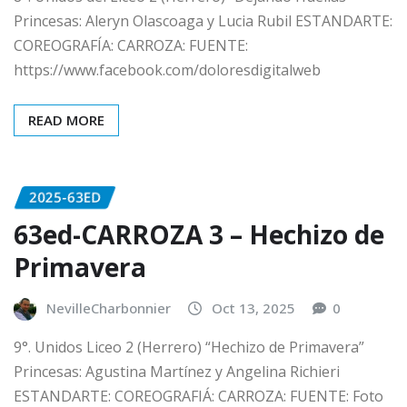
Princesas: Aleryn Olascoaga y Lucia Rubil ESTANDARTE:
COREOGRAFÍA: CARROZA: FUENTE:
https://www.facebook.com/doloresdigitalweb
READ MORE
2025-63ED
63ed-CARROZA 3 – Hechizo de
Primavera
NevilleCharbonnier
Oct 13, 2025
0
9°. Unidos Liceo 2 (Herrero) “Hechizo de Primavera”
Princesas: Agustina Martínez y Angelina Richieri
ESTANDARTE: COREOGRAFIÁ: CARROZA: FUENTE: Foto