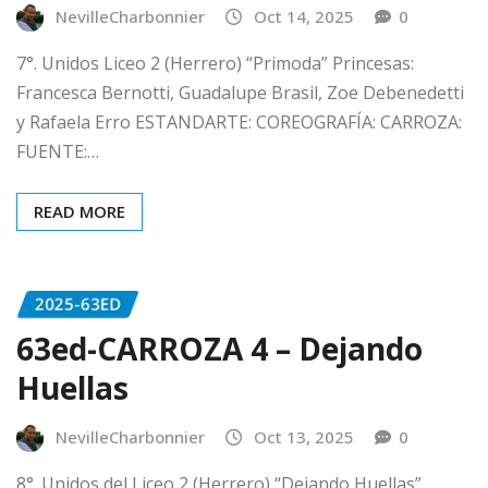
NevilleCharbonnier
Oct 14, 2025
0
7°. Unidos Liceo 2 (Herrero) “Primoda” Princesas:
Francesca Bernotti, Guadalupe Brasil, Zoe Debenedetti
y Rafaela Erro ESTANDARTE: COREOGRAFÍA: CARROZA:
FUENTE:…
READ MORE
2025-63ED
63ed-CARROZA 4 – Dejando
Huellas
NevilleCharbonnier
Oct 13, 2025
0
8°. Unidos del Liceo 2 (Herrero) “Dejando Huellas”