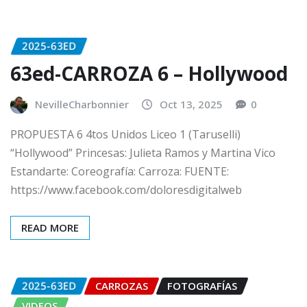
2025-63ED
63ed-CARROZA 6 – Hollywood
NevilleCharbonnier
Oct 13, 2025
0
PROPUESTA 6 4tos Unidos Liceo 1 (Taruselli)
“Hollywood” Princesas: Julieta Ramos y Martina Vico
Estandarte: Coreografía: Carroza: FUENTE:
https://www.facebook.com/doloresdigitalweb
READ MORE
2025-63ED
CARROZAS
FOTOGRAFÍAS
VIDEOS