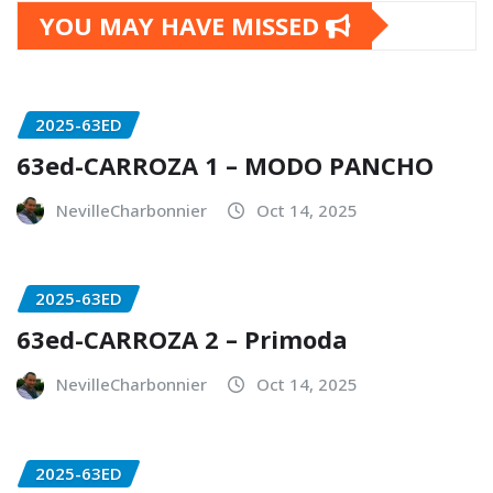
YOU MAY HAVE MISSED
2025-63ED
63ed-CARROZA 1 – MODO PANCHO
NevilleCharbonnier
Oct 14, 2025
2025-63ED
63ed-CARROZA 2 – Primoda
NevilleCharbonnier
Oct 14, 2025
2025-63ED