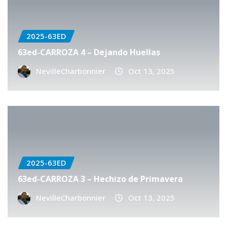
2025-63ED
63ed-CARROZA 4 – Dejando Huellas
NevilleCharbonnier
Oct 13, 2025
2025-63ED
63ed-CARROZA 3 – Hechizo de Primavera
NevilleCharbonnier
Oct 13, 2025