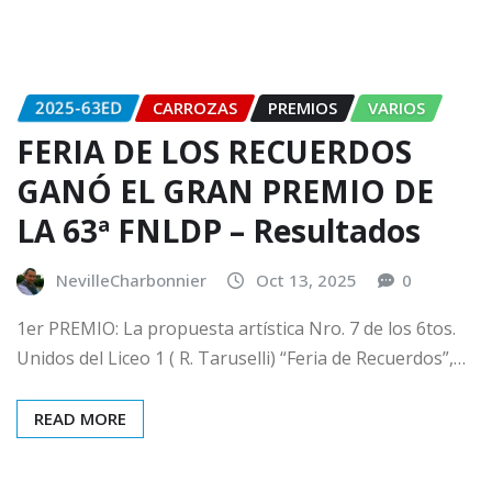
2025-63ED
CARROZAS
PREMIOS
VARIOS
FERIA DE LOS RECUERDOS
GANÓ EL GRAN PREMIO DE
LA 63ª FNLDP – Resultados
NevilleCharbonnier
Oct 13, 2025
0
1er PREMIO: La propuesta artística Nro. 7 de los 6tos.
Unidos del Liceo 1 ( R. Taruselli) “Feria de Recuerdos”,…
READ MORE