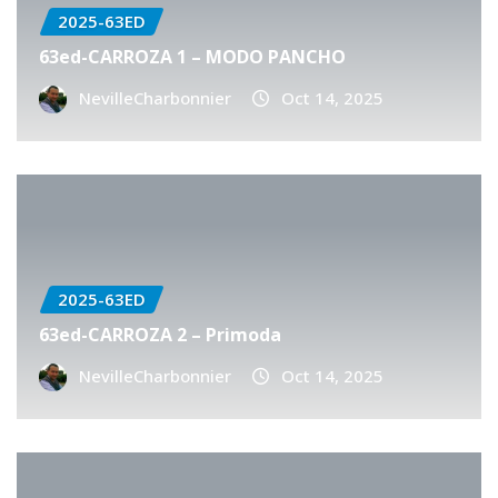
2025-63ED
63ed-CARROZA 1 – MODO PANCHO
NevilleCharbonnier
Oct 14, 2025
2025-63ED
63ed-CARROZA 2 – Primoda
NevilleCharbonnier
Oct 14, 2025