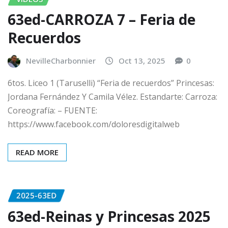
63ed-CARROZA 7 – Feria de
Recuerdos
NevilleCharbonnier
Oct 13, 2025
0
6tos. Liceo 1 (Taruselli) “Feria de recuerdos” Princesas:
Jordana Fernández Y Camila Vélez. Estandarte: Carroza:
Coreografía: – FUENTE:
https://www.facebook.com/doloresdigitalweb
READ MORE
2025-63ED
63ed-Reinas y Princesas 2025