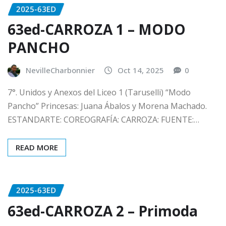
2025-63ED
63ed-CARROZA 1 – MODO
PANCHO
NevilleCharbonnier
Oct 14, 2025
0
7°. Unidos y Anexos del Liceo 1 (Taruselli) “Modo
Pancho” Princesas: Juana Ábalos y Morena Machado.
ESTANDARTE: COREOGRAFÍA: CARROZA: FUENTE:…
READ MORE
2025-63ED
63ed-CARROZA 2 – Primoda