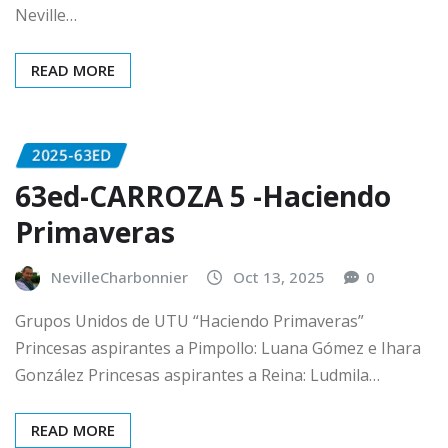
Neville…
READ MORE
2025-63ED
63ed-CARROZA 5 -Haciendo
Primaveras
NevilleCharbonnier
Oct 13, 2025
0
Grupos Unidos de UTU “Haciendo Primaveras”
Princesas aspirantes a Pimpollo: Luana Gómez e Ihara
González Princesas aspirantes a Reina: Ludmila…
READ MORE