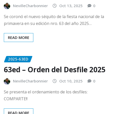
NevilleCharbonnier
Oct 13, 2025
0
Se coronó el nuevo séquito de la fiesta nacional de la
primavera en su edición nro. 63 del año 2025…
READ MORE
2025-63ED
63ed – Orden del Desfile 2025
NevilleCharbonnier
Oct 10, 2025
0
Se presenta el ordenamiento de los desfiles:
COMPARTE!!
READ MORE