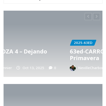
2025-63ED
63ed-CARROZA 3 – Hechizo de
Primavera
NevilleCharbonnier
Oct 13, 2025
0