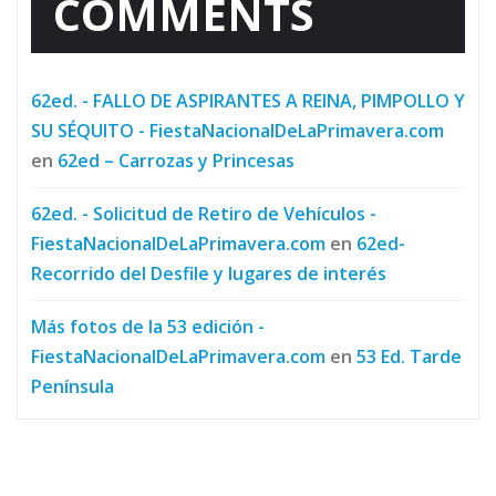
COMMENTS
62ed. - FALLO DE ASPIRANTES A REINA, PIMPOLLO Y
SU SÉQUITO - FiestaNacionalDeLaPrimavera.com
en
62ed – Carrozas y Princesas
62ed. - Solicitud de Retiro de Vehículos -
FiestaNacionalDeLaPrimavera.com
en
62ed-
Recorrido del Desfile y lugares de interés
Más fotos de la 53 edición -
FiestaNacionalDeLaPrimavera.com
en
53 Ed. Tarde
Península