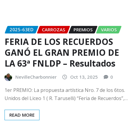
2025-63ED
CARROZAS
PREMIOS
VARIOS
FERIA DE LOS RECUERDOS
GANÓ EL GRAN PREMIO DE
LA 63ª FNLDP – Resultados
NevilleCharbonnier
Oct 13, 2025
0
1er PREMIO: La propuesta artística Nro. 7 de los 6tos.
Unidos del Liceo 1 ( R. Taruselli) “Feria de Recuerdos”,…
READ MORE