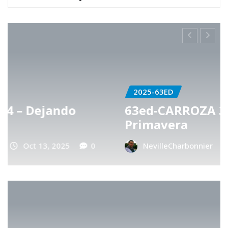
2025-63ED
63ed-CARROZA 3 – Hechizo de
Primavera
NevilleCharbonnier
Oct 13, 2025
0