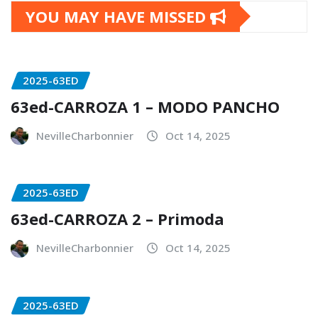
YOU MAY HAVE MISSED
2025-63ED
63ed-CARROZA 1 – MODO PANCHO
NevilleCharbonnier
Oct 14, 2025
2025-63ED
63ed-CARROZA 2 – Primoda
NevilleCharbonnier
Oct 14, 2025
2025-63ED