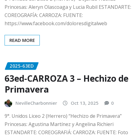
Princesas: Aleryn Olascoaga y Lucia Rubil ESTANDARTE:
COREOGRAFÍA: CARROZA: FUENTE:
https://www.facebook.com/doloresdigitalweb
READ MORE
2025-63ED
63ed-CARROZA 3 – Hechizo de
Primavera
NevilleCharbonnier
Oct 13, 2025
0
9°. Unidos Liceo 2 (Herrero) “Hechizo de Primavera”
Princesas: Agustina Martínez y Angelina Richieri
ESTANDARTE: COREOGRAFIÁ: CARROZA: FUENTE: Foto