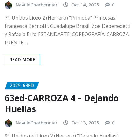
NevilleCharbonnier
Oct 14, 2025
0
7°. Unidos Liceo 2 (Herrero) “Primoda” Princesas:
Francesca Bernotti, Guadalupe Brasil, Zoe Debenedetti
y Rafaela Erro ESTANDARTE: COREOGRAFÍA: CARROZA:
FUENTE:…
READ MORE
2025-63ED
63ed-CARROZA 4 – Dejando
Huellas
NevilleCharbonnier
Oct 13, 2025
0
8°. Unidos del Liceo 2 (Herrero) “Dejando Huellas”