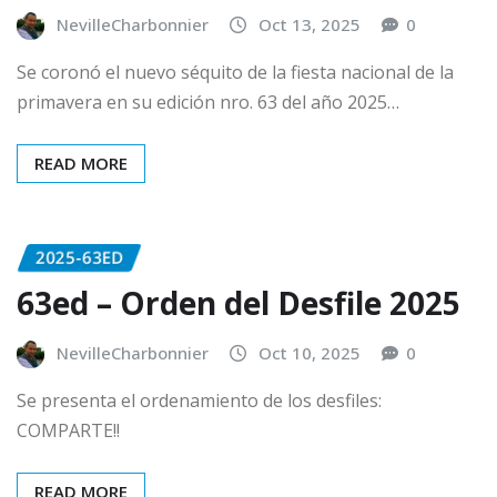
NevilleCharbonnier
Oct 13, 2025
0
Se coronó el nuevo séquito de la fiesta nacional de la
primavera en su edición nro. 63 del año 2025…
READ MORE
2025-63ED
63ed – Orden del Desfile 2025
NevilleCharbonnier
Oct 10, 2025
0
Se presenta el ordenamiento de los desfiles:
COMPARTE!!
READ MORE