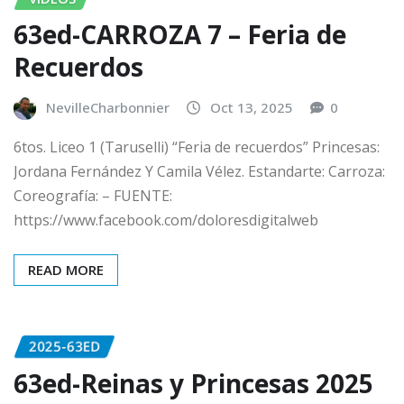
63ed-CARROZA 7 – Feria de
Recuerdos
NevilleCharbonnier
Oct 13, 2025
0
6tos. Liceo 1 (Taruselli) “Feria de recuerdos” Princesas:
Jordana Fernández Y Camila Vélez. Estandarte: Carroza:
Coreografía: – FUENTE:
https://www.facebook.com/doloresdigitalweb
READ MORE
2025-63ED
63ed-Reinas y Princesas 2025