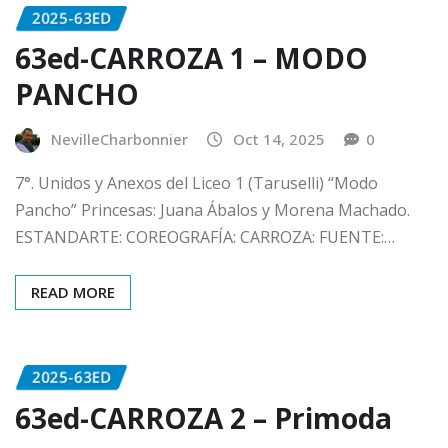
2025-63ED
63ed-CARROZA 1 – MODO
PANCHO
NevilleCharbonnier
Oct 14, 2025
0
7°. Unidos y Anexos del Liceo 1 (Taruselli) “Modo
Pancho” Princesas: Juana Ábalos y Morena Machado.
ESTANDARTE: COREOGRAFÍA: CARROZA: FUENTE:…
READ MORE
2025-63ED
63ed-CARROZA 2 – Primoda