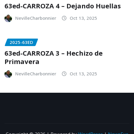
63ed-CARROZA 4 – Dejando Huellas
NevilleCharbonnier
Oct 13, 2025
2025-63ED
63ed-CARROZA 3 – Hechizo de
Primavera
NevilleCharbonnier
Oct 13, 2025