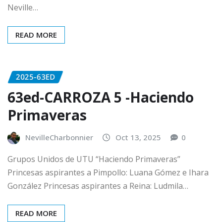
Neville…
READ MORE
2025-63ED
63ed-CARROZA 5 -Haciendo
Primaveras
NevilleCharbonnier
Oct 13, 2025
0
Grupos Unidos de UTU “Haciendo Primaveras”
Princesas aspirantes a Pimpollo: Luana Gómez e Ihara
González Princesas aspirantes a Reina: Ludmila…
READ MORE