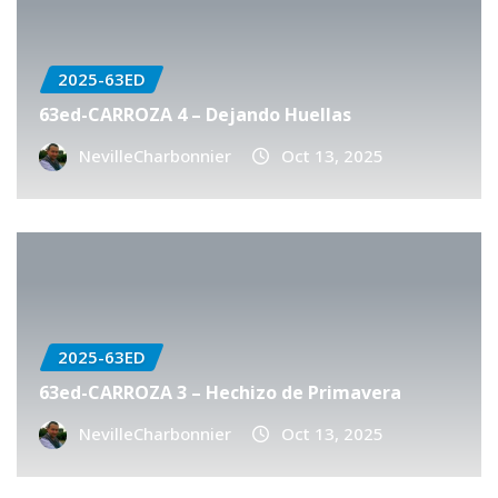
2025-63ED
63ed-CARROZA 4 – Dejando Huellas
NevilleCharbonnier
Oct 13, 2025
2025-63ED
63ed-CARROZA 3 – Hechizo de Primavera
NevilleCharbonnier
Oct 13, 2025