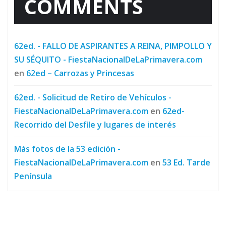
COMMENTS
62ed. - FALLO DE ASPIRANTES A REINA, PIMPOLLO Y
SU SÉQUITO - FiestaNacionalDeLaPrimavera.com
en
62ed – Carrozas y Princesas
62ed. - Solicitud de Retiro de Vehículos -
FiestaNacionalDeLaPrimavera.com
en
62ed-
Recorrido del Desfile y lugares de interés
Más fotos de la 53 edición -
FiestaNacionalDeLaPrimavera.com
en
53 Ed. Tarde
Península