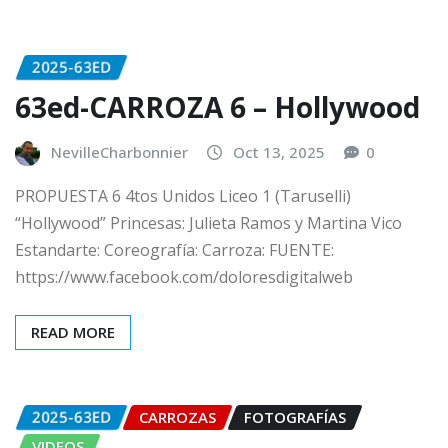
2025-63ED
63ed-CARROZA 6 – Hollywood
NevilleCharbonnier
Oct 13, 2025
0
PROPUESTA 6 4tos Unidos Liceo 1 (Taruselli)
“Hollywood” Princesas: Julieta Ramos y Martina Vico
Estandarte: Coreografía: Carroza: FUENTE:
https://www.facebook.com/doloresdigitalweb
READ MORE
2025-63ED
CARROZAS
FOTOGRAFÍAS
VIDEOS