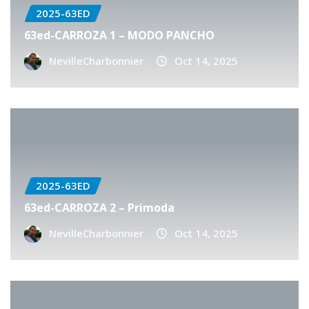
2025-63ED
63ed-CARROZA 1 – MODO PANCHO
NevilleCharbonnier
Oct 14, 2025
2025-63ED
63ed-CARROZA 2 – Primoda
NevilleCharbonnier
Oct 14, 2025