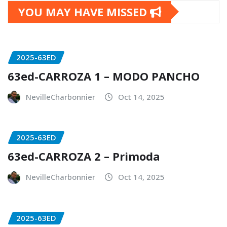
YOU MAY HAVE MISSED
2025-63ED
63ed-CARROZA 1 – MODO PANCHO
NevilleCharbonnier
Oct 14, 2025
2025-63ED
63ed-CARROZA 2 – Primoda
NevilleCharbonnier
Oct 14, 2025
2025-63ED