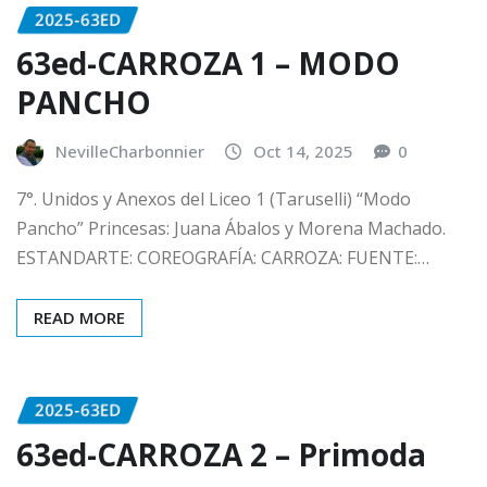
2025-63ED
63ed-CARROZA 1 – MODO
PANCHO
NevilleCharbonnier
Oct 14, 2025
0
7°. Unidos y Anexos del Liceo 1 (Taruselli) “Modo
Pancho” Princesas: Juana Ábalos y Morena Machado.
ESTANDARTE: COREOGRAFÍA: CARROZA: FUENTE:…
READ MORE
2025-63ED
63ed-CARROZA 2 – Primoda