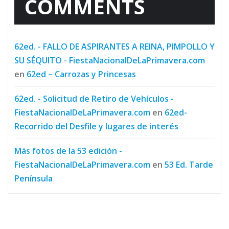
COMMENTS
62ed. - FALLO DE ASPIRANTES A REINA, PIMPOLLO Y
SU SÉQUITO - FiestaNacionalDeLaPrimavera.com
en
62ed – Carrozas y Princesas
62ed. - Solicitud de Retiro de Vehículos -
FiestaNacionalDeLaPrimavera.com
en
62ed-
Recorrido del Desfile y lugares de interés
Más fotos de la 53 edición -
FiestaNacionalDeLaPrimavera.com
en
53 Ed. Tarde
Península