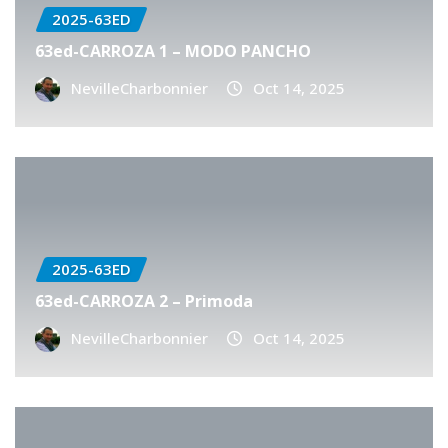
2025-63ED
63ed-CARROZA 1 – MODO PANCHO
NevilleCharbonnier
Oct 14, 2025
2025-63ED
63ed-CARROZA 2 – Primoda
NevilleCharbonnier
Oct 14, 2025