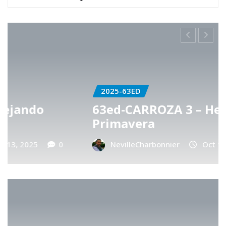
2025-63ED
63ed-CARROZA 3 – Hechizo de
Primavera
NevilleCharbonnier
Oct 13, 2025
0