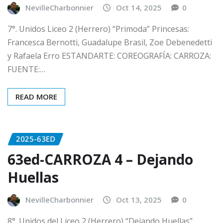
NevilleCharbonnier
Oct 14, 2025
0
7°. Unidos Liceo 2 (Herrero) “Primoda” Princesas:
Francesca Bernotti, Guadalupe Brasil, Zoe Debenedetti
y Rafaela Erro ESTANDARTE: COREOGRAFÍA: CARROZA:
FUENTE:…
READ MORE
2025-63ED
63ed-CARROZA 4 – Dejando
Huellas
NevilleCharbonnier
Oct 13, 2025
0
8°. Unidos del Liceo 2 (Herrero) “Dejando Huellas”