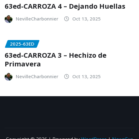
63ed-CARROZA 4 – Dejando Huellas
NevilleCharbonnier
Oct 13, 2025
2025-63ED
63ed-CARROZA 3 – Hechizo de
Primavera
NevilleCharbonnier
Oct 13, 2025