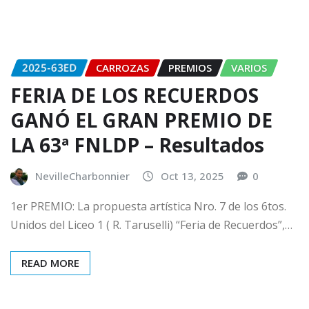
2025-63ED
CARROZAS
PREMIOS
VARIOS
FERIA DE LOS RECUERDOS
GANÓ EL GRAN PREMIO DE
LA 63ª FNLDP – Resultados
NevilleCharbonnier
Oct 13, 2025
0
1er PREMIO: La propuesta artística Nro. 7 de los 6tos.
Unidos del Liceo 1 ( R. Taruselli) “Feria de Recuerdos”,…
READ MORE