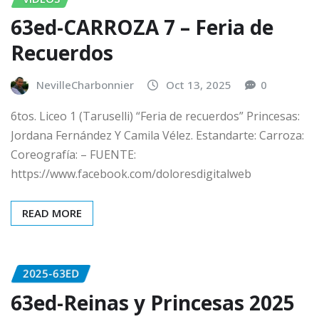
63ed-CARROZA 7 – Feria de
Recuerdos
NevilleCharbonnier
Oct 13, 2025
0
6tos. Liceo 1 (Taruselli) “Feria de recuerdos” Princesas:
Jordana Fernández Y Camila Vélez. Estandarte: Carroza:
Coreografía: – FUENTE:
https://www.facebook.com/doloresdigitalweb
READ MORE
2025-63ED
63ed-Reinas y Princesas 2025