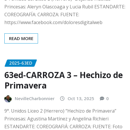
Princesas: Aleryn Olascoaga y Lucia Rubil ESTANDARTE:
COREOGRAFÍA: CARROZA: FUENTE:
https://www.facebook.com/doloresdigitalweb
READ MORE
2025-63ED
63ed-CARROZA 3 – Hechizo de
Primavera
NevilleCharbonnier
Oct 13, 2025
0
9°. Unidos Liceo 2 (Herrero) “Hechizo de Primavera”
Princesas: Agustina Martínez y Angelina Richieri
ESTANDARTE: COREOGRAFIÁ: CARROZA: FUENTE: Foto