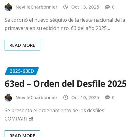
NevilleCharbonnier
Oct 13, 2025
0
Se coronó el nuevo séquito de la fiesta nacional de la
primavera en su edición nro. 63 del año 2025…
READ MORE
2025-63ED
63ed – Orden del Desfile 2025
NevilleCharbonnier
Oct 10, 2025
0
Se presenta el ordenamiento de los desfiles:
COMPARTE!!
READ MORE