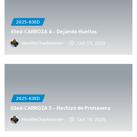
2025-63ED
63ed-CARROZA 4 – Dejando Huellas
NevilleCharbonnier
Oct 13, 2025
2025-63ED
63ed-CARROZA 3 – Hechizo de Primavera
NevilleCharbonnier
Oct 13, 2025