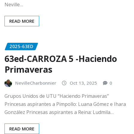
Neville…
READ MORE
2025-63ED
63ed-CARROZA 5 -Haciendo
Primaveras
NevilleCharbonnier
Oct 13, 2025
0
Grupos Unidos de UTU “Haciendo Primaveras”
Princesas aspirantes a Pimpollo: Luana Gómez e Ihara
González Princesas aspirantes a Reina: Ludmila…
READ MORE