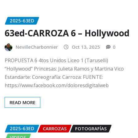
2025-63ED
63ed-CARROZA 6 – Hollywood
NevilleCharbonnier
Oct 13, 2025
0
PROPUESTA 6 4tos Unidos Liceo 1 (Taruselli)
“Hollywood” Princesas: Julieta Ramos y Martina Vico
Estandarte: Coreografía: Carroza: FUENTE:
https://www.facebook.com/doloresdigitalweb
READ MORE
2025-63ED
CARROZAS
FOTOGRAFÍAS
VIDEOS