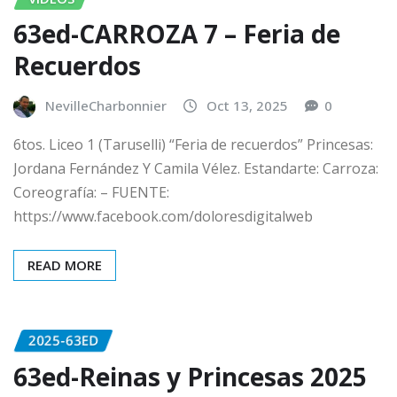
63ed-CARROZA 7 – Feria de
Recuerdos
NevilleCharbonnier
Oct 13, 2025
0
6tos. Liceo 1 (Taruselli) “Feria de recuerdos” Princesas:
Jordana Fernández Y Camila Vélez. Estandarte: Carroza:
Coreografía: – FUENTE:
https://www.facebook.com/doloresdigitalweb
READ MORE
2025-63ED
63ed-Reinas y Princesas 2025