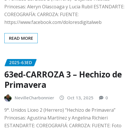
Princesas: Aleryn Olascoaga y Lucia Rubil ESTANDARTE:
COREOGRAFÍA: CARROZA: FUENTE:
https://www.facebook.com/doloresdigitalweb
READ MORE
2025-63ED
63ed-CARROZA 3 – Hechizo de
Primavera
NevilleCharbonnier
Oct 13, 2025
0
9°. Unidos Liceo 2 (Herrero) “Hechizo de Primavera”
Princesas: Agustina Martínez y Angelina Richieri
ESTANDARTE: COREOGRAFIÁ: CARROZA: FUENTE: Foto