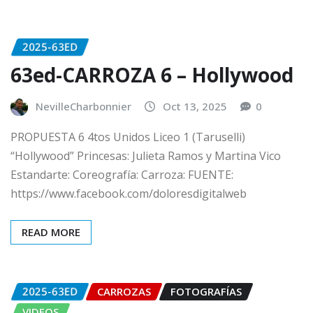
2025-63ED
63ed-CARROZA 6 – Hollywood
NevilleCharbonnier
Oct 13, 2025
0
PROPUESTA 6 4tos Unidos Liceo 1 (Taruselli)
“Hollywood” Princesas: Julieta Ramos y Martina Vico
Estandarte: Coreografía: Carroza: FUENTE:
https://www.facebook.com/doloresdigitalweb
READ MORE
2025-63ED
CARROZAS
FOTOGRAFÍAS
VIDEOS