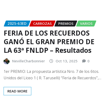
2025-63ED
CARROZAS
PREMIOS
VARIOS
FERIA DE LOS RECUERDOS
GANÓ EL GRAN PREMIO DE
LA 63ª FNLDP – Resultados
NevilleCharbonnier
Oct 13, 2025
0
1er PREMIO: La propuesta artística Nro. 7 de los 6tos.
Unidos del Liceo 1 ( R. Taruselli) “Feria de Recuerdos”,…
READ MORE