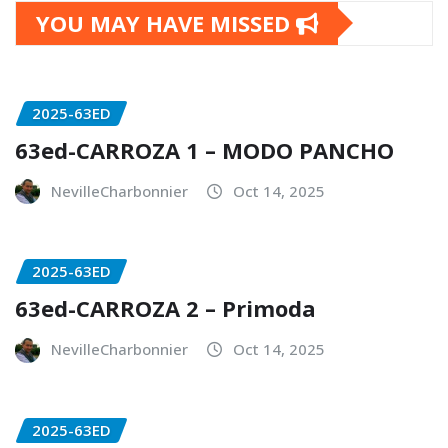
YOU MAY HAVE MISSED
2025-63ED
63ed-CARROZA 1 – MODO PANCHO
NevilleCharbonnier
Oct 14, 2025
2025-63ED
63ed-CARROZA 2 – Primoda
NevilleCharbonnier
Oct 14, 2025
2025-63ED