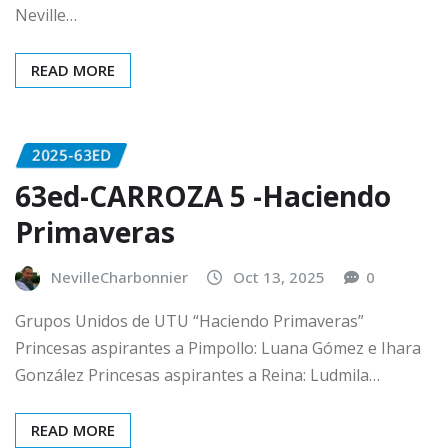
Neville…
READ MORE
2025-63ED
63ed-CARROZA 5 -Haciendo
Primaveras
NevilleCharbonnier
Oct 13, 2025
0
Grupos Unidos de UTU “Haciendo Primaveras”
Princesas aspirantes a Pimpollo: Luana Gómez e Ihara
González Princesas aspirantes a Reina: Ludmila…
READ MORE