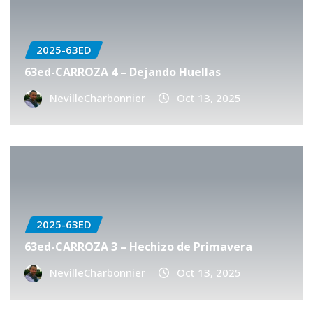
2025-63ED
63ed-CARROZA 4 – Dejando Huellas
NevilleCharbonnier
Oct 13, 2025
2025-63ED
63ed-CARROZA 3 – Hechizo de Primavera
NevilleCharbonnier
Oct 13, 2025