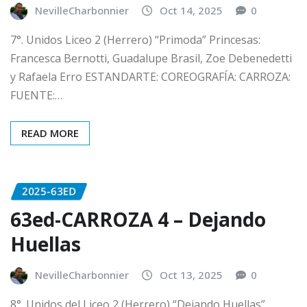
NevilleCharbonnier
Oct 14, 2025
0
7°. Unidos Liceo 2 (Herrero) “Primoda” Princesas:
Francesca Bernotti, Guadalupe Brasil, Zoe Debenedetti
y Rafaela Erro ESTANDARTE: COREOGRAFÍA: CARROZA:
FUENTE:…
READ MORE
2025-63ED
63ed-CARROZA 4 – Dejando
Huellas
NevilleCharbonnier
Oct 13, 2025
0
8°. Unidos del Liceo 2 (Herrero) “Dejando Huellas”