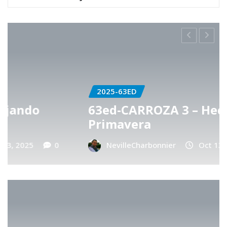
2025-63ED
63ed-CARROZA 3 – Hechizo de
Primavera
NevilleCharbonnier
Oct 13, 2025
0