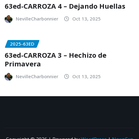
63ed-CARROZA 4 – Dejando Huellas
NevilleCharbonnier
Oct 13, 2025
2025-63ED
63ed-CARROZA 3 – Hechizo de
Primavera
NevilleCharbonnier
Oct 13, 2025