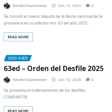
NevilleCharbonnier
Oct 13, 2025
0
Se coronó el nuevo séquito de la fiesta nacional de la
primavera en su edición nro. 63 del año 2025…
READ MORE
2025-63ED
63ed – Orden del Desfile 2025
NevilleCharbonnier
Oct 10, 2025
0
Se presenta el ordenamiento de los desfiles:
COMPARTE!!
READ MORE