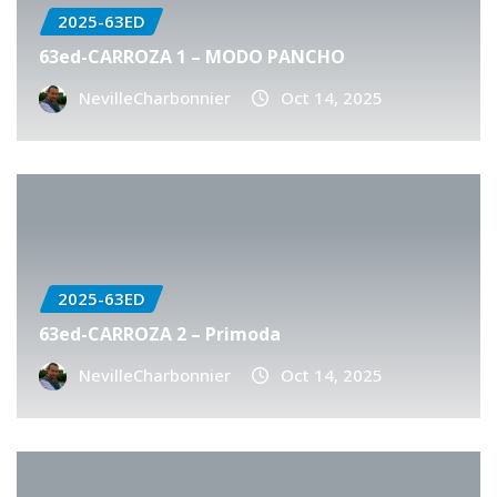
2025-63ED
63ed-CARROZA 1 – MODO PANCHO
NevilleCharbonnier
Oct 14, 2025
2025-63ED
63ed-CARROZA 2 – Primoda
NevilleCharbonnier
Oct 14, 2025