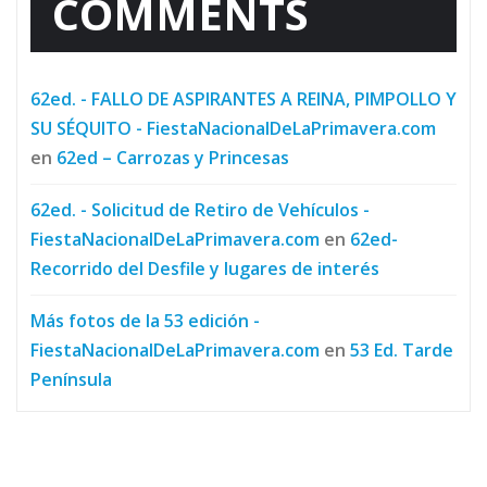
COMMENTS
62ed. - FALLO DE ASPIRANTES A REINA, PIMPOLLO Y
SU SÉQUITO - FiestaNacionalDeLaPrimavera.com
en
62ed – Carrozas y Princesas
62ed. - Solicitud de Retiro de Vehículos -
FiestaNacionalDeLaPrimavera.com
en
62ed-
Recorrido del Desfile y lugares de interés
Más fotos de la 53 edición -
FiestaNacionalDeLaPrimavera.com
en
53 Ed. Tarde
Península