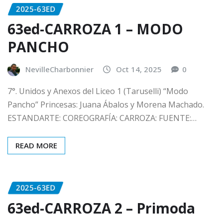
2025-63ED
63ed-CARROZA 1 – MODO
PANCHO
NevilleCharbonnier
Oct 14, 2025
0
7°. Unidos y Anexos del Liceo 1 (Taruselli) “Modo
Pancho” Princesas: Juana Ábalos y Morena Machado.
ESTANDARTE: COREOGRAFÍA: CARROZA: FUENTE:…
READ MORE
2025-63ED
63ed-CARROZA 2 – Primoda