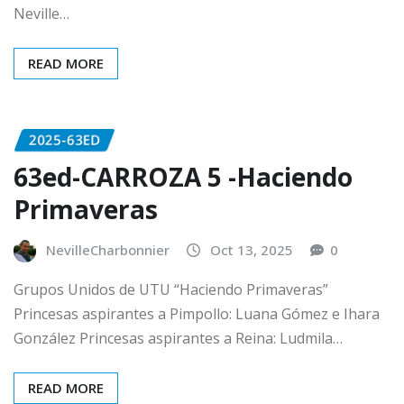
Neville…
READ MORE
2025-63ED
63ed-CARROZA 5 -Haciendo
Primaveras
NevilleCharbonnier
Oct 13, 2025
0
Grupos Unidos de UTU “Haciendo Primaveras”
Princesas aspirantes a Pimpollo: Luana Gómez e Ihara
González Princesas aspirantes a Reina: Ludmila…
READ MORE