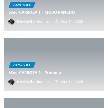
2025-63ED
63ed-CARROZA 1 – MODO PANCHO
NevilleCharbonnier
Oct 14, 2025
2025-63ED
63ed-CARROZA 2 – Primoda
NevilleCharbonnier
Oct 14, 2025