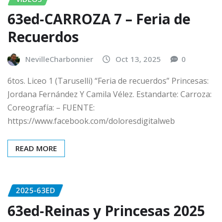
63ed-CARROZA 7 – Feria de
Recuerdos
NevilleCharbonnier
Oct 13, 2025
0
6tos. Liceo 1 (Taruselli) “Feria de recuerdos” Princesas:
Jordana Fernández Y Camila Vélez. Estandarte: Carroza:
Coreografía: – FUENTE:
https://www.facebook.com/doloresdigitalweb
READ MORE
2025-63ED
63ed-Reinas y Princesas 2025