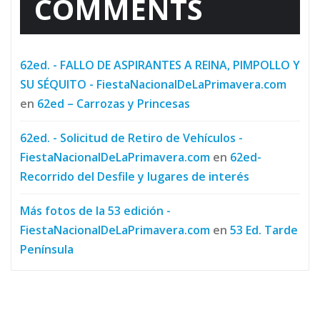
COMMENTS
62ed. - FALLO DE ASPIRANTES A REINA, PIMPOLLO Y
SU SÉQUITO - FiestaNacionalDeLaPrimavera.com
en
62ed – Carrozas y Princesas
62ed. - Solicitud de Retiro de Vehículos -
FiestaNacionalDeLaPrimavera.com
en
62ed-
Recorrido del Desfile y lugares de interés
Más fotos de la 53 edición -
FiestaNacionalDeLaPrimavera.com
en
53 Ed. Tarde
Península