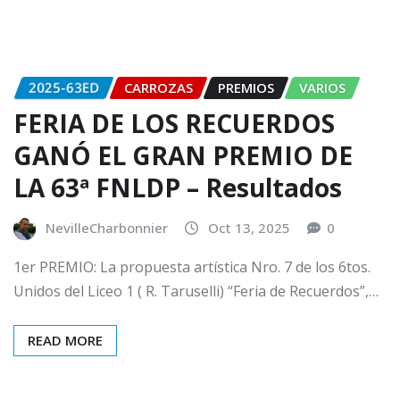
2025-63ED
CARROZAS
PREMIOS
VARIOS
FERIA DE LOS RECUERDOS
GANÓ EL GRAN PREMIO DE
LA 63ª FNLDP – Resultados
NevilleCharbonnier
Oct 13, 2025
0
1er PREMIO: La propuesta artística Nro. 7 de los 6tos.
Unidos del Liceo 1 ( R. Taruselli) “Feria de Recuerdos”,…
READ MORE