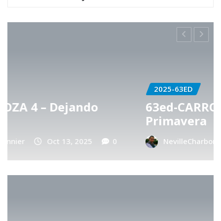
2025-63ED
63ed-CARROZA 3 – Hechizo de
Primavera
NevilleCharbonnier
Oct 13, 2025
0