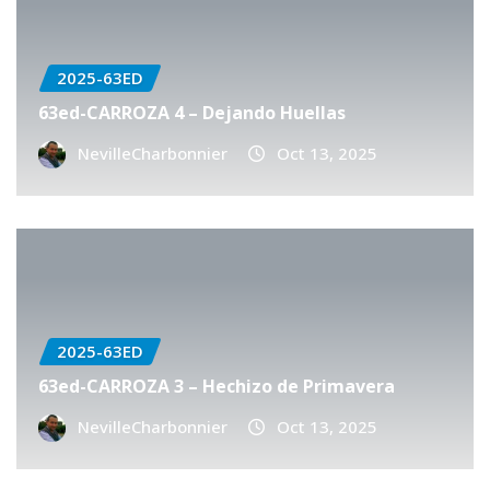
2025-63ED
63ed-CARROZA 4 – Dejando Huellas
NevilleCharbonnier
Oct 13, 2025
2025-63ED
63ed-CARROZA 3 – Hechizo de Primavera
NevilleCharbonnier
Oct 13, 2025