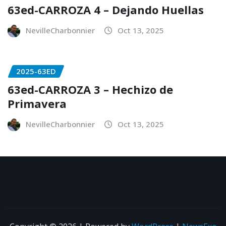
63ed-CARROZA 4 – Dejando Huellas
NevilleCharbonnier
Oct 13, 2025
2025-63ED
63ed-CARROZA 3 – Hechizo de
Primavera
NevilleCharbonnier
Oct 13, 2025