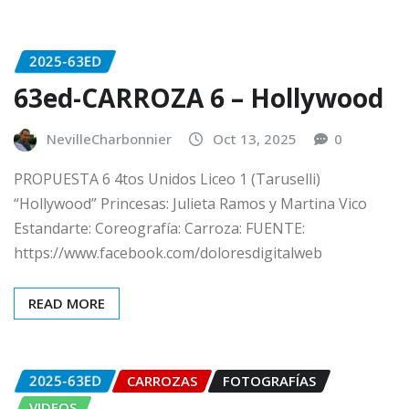
2025-63ED
63ed-CARROZA 6 – Hollywood
NevilleCharbonnier
Oct 13, 2025
0
PROPUESTA 6 4tos Unidos Liceo 1 (Taruselli)
“Hollywood” Princesas: Julieta Ramos y Martina Vico
Estandarte: Coreografía: Carroza: FUENTE:
https://www.facebook.com/doloresdigitalweb
READ MORE
2025-63ED
CARROZAS
FOTOGRAFÍAS
VIDEOS