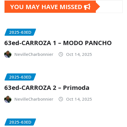
YOU MAY HAVE MISSED
2025-63ED
63ed-CARROZA 1 – MODO PANCHO
NevilleCharbonnier
Oct 14, 2025
2025-63ED
63ed-CARROZA 2 – Primoda
NevilleCharbonnier
Oct 14, 2025
2025-63ED