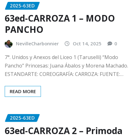
2025-63ED
63ed-CARROZA 1 – MODO
PANCHO
NevilleCharbonnier
Oct 14, 2025
0
7°. Unidos y Anexos del Liceo 1 (Taruselli) “Modo
Pancho” Princesas: Juana Ábalos y Morena Machado.
ESTANDARTE: COREOGRAFÍA: CARROZA: FUENTE:…
READ MORE
2025-63ED
63ed-CARROZA 2 – Primoda