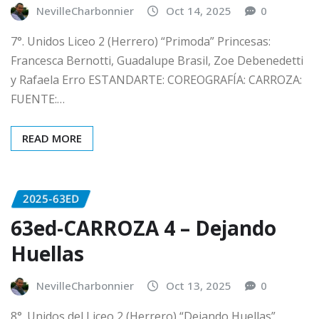
NevilleCharbonnier
Oct 14, 2025
0
7°. Unidos Liceo 2 (Herrero) “Primoda” Princesas:
Francesca Bernotti, Guadalupe Brasil, Zoe Debenedetti
y Rafaela Erro ESTANDARTE: COREOGRAFÍA: CARROZA:
FUENTE:…
READ MORE
2025-63ED
63ed-CARROZA 4 – Dejando
Huellas
NevilleCharbonnier
Oct 13, 2025
0
8°. Unidos del Liceo 2 (Herrero) “Dejando Huellas”