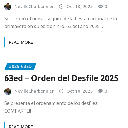
NevilleCharbonnier
Oct 13, 2025
0
Se coronó el nuevo séquito de la fiesta nacional de la
primavera en su edición nro. 63 del año 2025…
READ MORE
2025-63ED
63ed – Orden del Desfile 2025
NevilleCharbonnier
Oct 10, 2025
0
Se presenta el ordenamiento de los desfiles:
COMPARTE!!
READ MORE