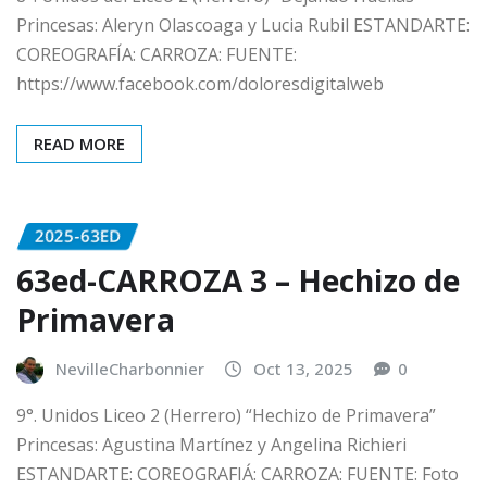
Princesas: Aleryn Olascoaga y Lucia Rubil ESTANDARTE:
COREOGRAFÍA: CARROZA: FUENTE:
https://www.facebook.com/doloresdigitalweb
READ MORE
2025-63ED
63ed-CARROZA 3 – Hechizo de
Primavera
NevilleCharbonnier
Oct 13, 2025
0
9°. Unidos Liceo 2 (Herrero) “Hechizo de Primavera”
Princesas: Agustina Martínez y Angelina Richieri
ESTANDARTE: COREOGRAFIÁ: CARROZA: FUENTE: Foto