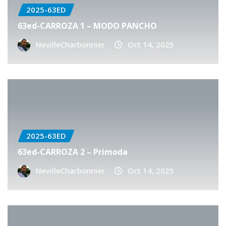
2025-63ED
63ed-CARROZA 1 – MODO PANCHO
NevilleCharbonnier
Oct 14, 2025
2025-63ED
63ed-CARROZA 2 – Primoda
NevilleCharbonnier
Oct 14, 2025