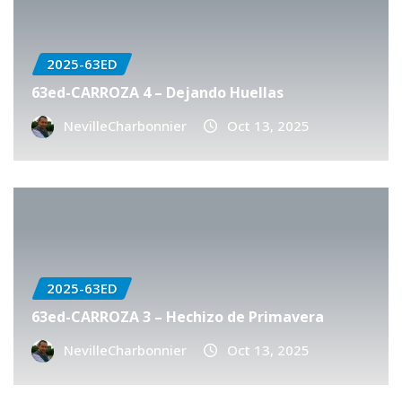
2025-63ED
63ed-CARROZA 4 – Dejando Huellas
NevilleCharbonnier
Oct 13, 2025
2025-63ED
63ed-CARROZA 3 – Hechizo de Primavera
NevilleCharbonnier
Oct 13, 2025