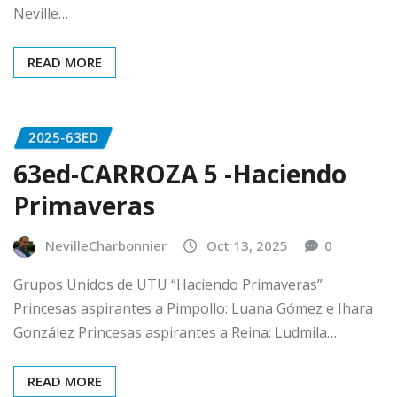
Neville…
READ MORE
2025-63ED
63ed-CARROZA 5 -Haciendo
Primaveras
NevilleCharbonnier
Oct 13, 2025
0
Grupos Unidos de UTU “Haciendo Primaveras”
Princesas aspirantes a Pimpollo: Luana Gómez e Ihara
González Princesas aspirantes a Reina: Ludmila…
READ MORE