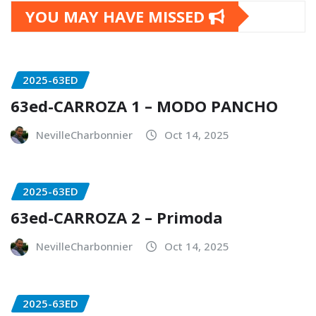
YOU MAY HAVE MISSED
2025-63ED
63ed-CARROZA 1 – MODO PANCHO
NevilleCharbonnier
Oct 14, 2025
2025-63ED
63ed-CARROZA 2 – Primoda
NevilleCharbonnier
Oct 14, 2025
2025-63ED