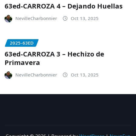
63ed-CARROZA 4 – Dejando Huellas
NevilleCharbonnier
Oct 13, 2025
2025-63ED
63ed-CARROZA 3 – Hechizo de
Primavera
NevilleCharbonnier
Oct 13, 2025