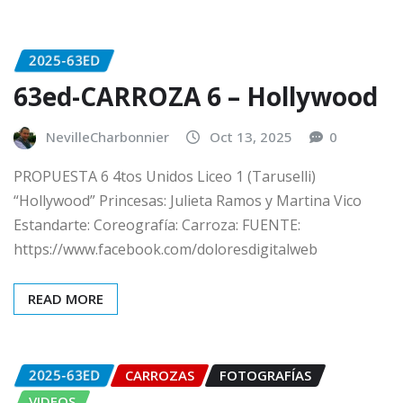
2025-63ED
63ed-CARROZA 6 – Hollywood
NevilleCharbonnier
Oct 13, 2025
0
PROPUESTA 6 4tos Unidos Liceo 1 (Taruselli)
“Hollywood” Princesas: Julieta Ramos y Martina Vico
Estandarte: Coreografía: Carroza: FUENTE:
https://www.facebook.com/doloresdigitalweb
READ MORE
2025-63ED
CARROZAS
FOTOGRAFÍAS
VIDEOS