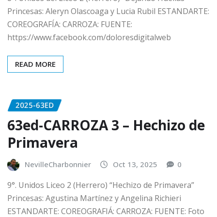
Princesas: Aleryn Olascoaga y Lucia Rubil ESTANDARTE:
COREOGRAFÍA: CARROZA: FUENTE:
https://www.facebook.com/doloresdigitalweb
READ MORE
2025-63ED
63ed-CARROZA 3 – Hechizo de
Primavera
NevilleCharbonnier
Oct 13, 2025
0
9°. Unidos Liceo 2 (Herrero) “Hechizo de Primavera”
Princesas: Agustina Martínez y Angelina Richieri
ESTANDARTE: COREOGRAFIÁ: CARROZA: FUENTE: Foto