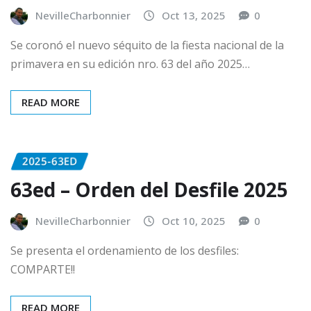
NevilleCharbonnier
Oct 13, 2025
0
Se coronó el nuevo séquito de la fiesta nacional de la
primavera en su edición nro. 63 del año 2025…
READ MORE
2025-63ED
63ed – Orden del Desfile 2025
NevilleCharbonnier
Oct 10, 2025
0
Se presenta el ordenamiento de los desfiles:
COMPARTE!!
READ MORE