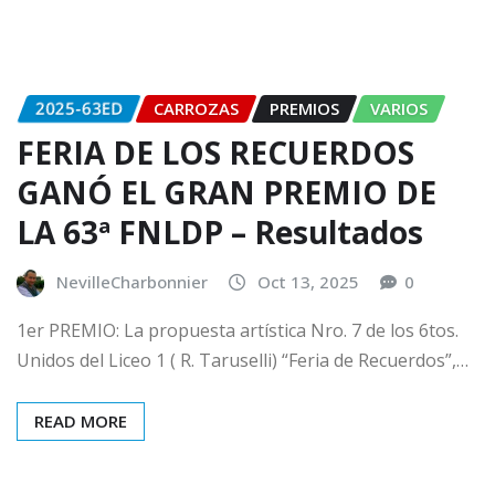
2025-63ED
CARROZAS
PREMIOS
VARIOS
FERIA DE LOS RECUERDOS
GANÓ EL GRAN PREMIO DE
LA 63ª FNLDP – Resultados
NevilleCharbonnier
Oct 13, 2025
0
1er PREMIO: La propuesta artística Nro. 7 de los 6tos.
Unidos del Liceo 1 ( R. Taruselli) “Feria de Recuerdos”,…
READ MORE