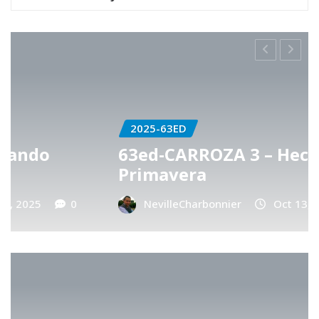
2025-63ED
63ed-CARROZA 3 – Hechizo de
Primavera
NevilleCharbonnier
Oct 13, 2025
0