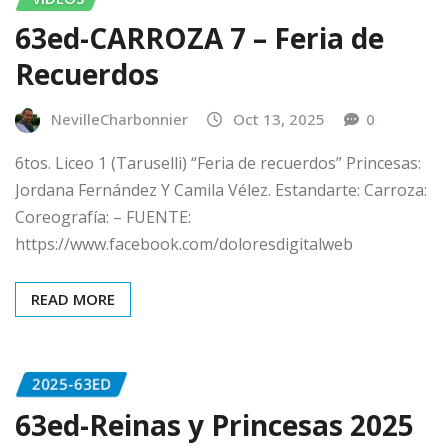
63ed-CARROZA 7 – Feria de
Recuerdos
NevilleCharbonnier
Oct 13, 2025
0
6tos. Liceo 1 (Taruselli) “Feria de recuerdos” Princesas:
Jordana Fernández Y Camila Vélez. Estandarte: Carroza:
Coreografía: – FUENTE:
https://www.facebook.com/doloresdigitalweb
READ MORE
2025-63ED
63ed-Reinas y Princesas 2025