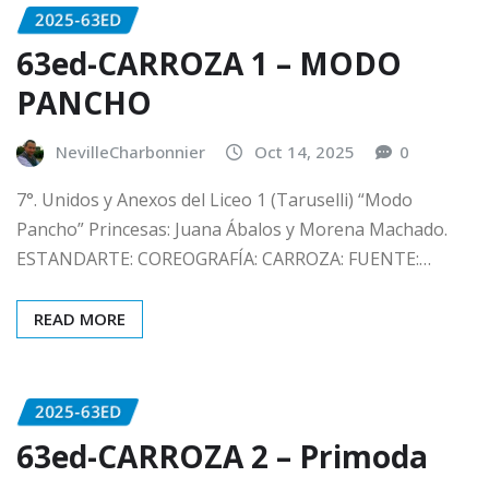
2025-63ED
63ed-CARROZA 1 – MODO
PANCHO
NevilleCharbonnier
Oct 14, 2025
0
7°. Unidos y Anexos del Liceo 1 (Taruselli) “Modo
Pancho” Princesas: Juana Ábalos y Morena Machado.
ESTANDARTE: COREOGRAFÍA: CARROZA: FUENTE:…
READ MORE
2025-63ED
63ed-CARROZA 2 – Primoda