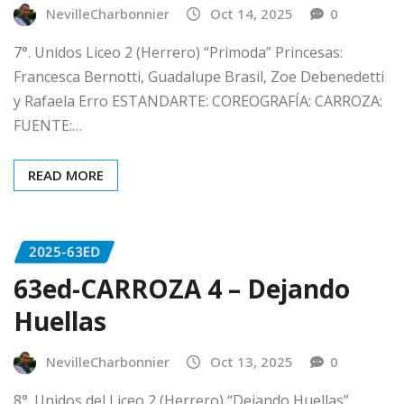
NevilleCharbonnier
Oct 14, 2025
0
7°. Unidos Liceo 2 (Herrero) “Primoda” Princesas:
Francesca Bernotti, Guadalupe Brasil, Zoe Debenedetti
y Rafaela Erro ESTANDARTE: COREOGRAFÍA: CARROZA:
FUENTE:…
READ MORE
2025-63ED
63ed-CARROZA 4 – Dejando
Huellas
NevilleCharbonnier
Oct 13, 2025
0
8°. Unidos del Liceo 2 (Herrero) “Dejando Huellas”