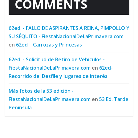
COMMENTS
62ed. - FALLO DE ASPIRANTES A REINA, PIMPOLLO Y
SU SÉQUITO - FiestaNacionalDeLaPrimavera.com
en
62ed – Carrozas y Princesas
62ed. - Solicitud de Retiro de Vehículos -
FiestaNacionalDeLaPrimavera.com
en
62ed-
Recorrido del Desfile y lugares de interés
Más fotos de la 53 edición -
FiestaNacionalDeLaPrimavera.com
en
53 Ed. Tarde
Península