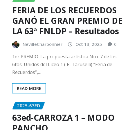
FERIA DE LOS RECUERDOS
GANÓ EL GRAN PREMIO DE
LA 63ª FNLDP – Resultados
NevilleCharbonnier
Oct 13, 2025
0
1er PREMIO: La propuesta artística Nro. 7 de los
6tos. Unidos del Liceo 1 ( R. Taruselli) “Feria de
Recuerdos”,…
READ MORE
2025-63ED
63ed-CARROZA 1 – MODO
PANCHO