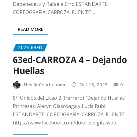
Debenedetti y Rafaela Erro ESTANDARTE:
COREOGRAFÍA: CARROZA: FUENTE:…
READ MORE
2025-63ED
63ed-CARROZA 4 – Dejando
Huellas
NevilleCharbonnier
Oct 13, 2025
0
8°. Unidos del Liceo 2 (Herrero) “Dejando Huellas”
Princesas: Aleryn Olascoaga y Lucia Rubil
ESTANDARTE: COREOGRAFÍA: CARROZA: FUENTE:
https://www.facebook.com/doloresdigitalweb