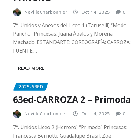
NevilleCharbonnier
Oct 14, 2025
0
7°. Unidos y Anexos del Liceo 1 (Taruselli) “Modo
Pancho” Princesas: Juana Ábalos y Morena
Machado. ESTANDARTE: COREOGRAFÍA: CARROZA:
FUENTE:…
READ MORE
2025-63ED
63ed-CARROZA 2 – Primoda
NevilleCharbonnier
Oct 14, 2025
0
7°. Unidos Liceo 2 (Herrero) “Primoda” Princesas:
Francesca Bernotti, Guadalupe Brasil, Zoe