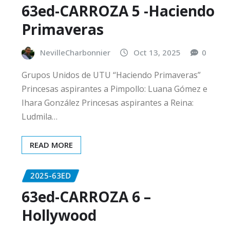
63ed-CARROZA 5 -Haciendo
Primaveras
NevilleCharbonnier
Oct 13, 2025
0
Grupos Unidos de UTU “Haciendo Primaveras”
Princesas aspirantes a Pimpollo: Luana Gómez e
Ihara González Princesas aspirantes a Reina:
Ludmila…
READ MORE
2025-63ED
63ed-CARROZA 6 –
Hollywood