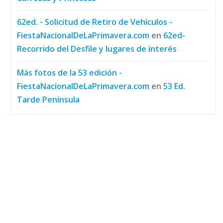
62ed. - Solicitud de Retiro de Vehículos -
FiestaNacionalDeLaPrimavera.com
en
62ed-
Recorrido del Desfile y lugares de interés
Más fotos de la 53 edición -
FiestaNacionalDeLaPrimavera.com
en
53 Ed.
Tarde Península