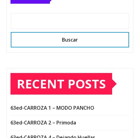
Buscar
RECENT POSTS
63ed-CARROZA 1 – MODO PANCHO
63ed-CARROZA 2 – Primoda
63ed-CARROZA 4 – Dejando Huellas