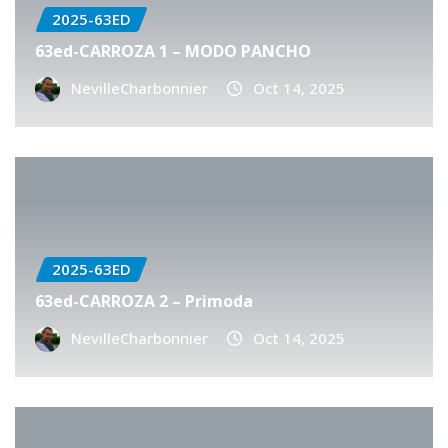
2025-63ED
63ed-CARROZA 1 – MODO PANCHO
NevilleCharbonnier
Oct 14, 2025
2025-63ED
63ed-CARROZA 2 – Primoda
NevilleCharbonnier
Oct 14, 2025