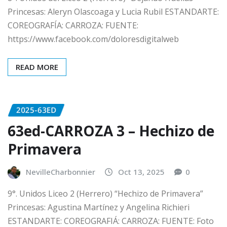
Princesas: Aleryn Olascoaga y Lucia Rubil ESTANDARTE:
COREOGRAFÍA: CARROZA: FUENTE:
https://www.facebook.com/doloresdigitalweb
READ MORE
2025-63ED
63ed-CARROZA 3 – Hechizo de
Primavera
NevilleCharbonnier
Oct 13, 2025
0
9°. Unidos Liceo 2 (Herrero) “Hechizo de Primavera”
Princesas: Agustina Martínez y Angelina Richieri
ESTANDARTE: COREOGRAFIÁ: CARROZA: FUENTE: Foto