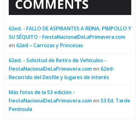
COMMENTS
62ed. - FALLO DE ASPIRANTES A REINA, PIMPOLLO Y
SU SÉQUITO - FiestaNacionalDeLaPrimavera.com
en
62ed – Carrozas y Princesas
62ed. - Solicitud de Retiro de Vehículos -
FiestaNacionalDeLaPrimavera.com
en
62ed-
Recorrido del Desfile y lugares de interés
Más fotos de la 53 edición -
FiestaNacionalDeLaPrimavera.com
en
53 Ed. Tarde
Península