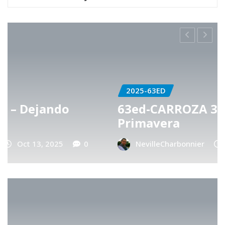
2025-63ED
63ed-CARROZA 3 – Hechizo de
Primavera
NevilleCharbonnier
Oct 13, 2025
0