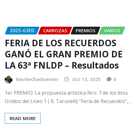
2025-63ED
CARROZAS
PREMIOS
VARIOS
FERIA DE LOS RECUERDOS
GANÓ EL GRAN PREMIO DE
LA 63ª FNLDP – Resultados
NevilleCharbonnier
Oct 13, 2025
0
1er PREMIO: La propuesta artística Nro. 7 de los 6tos.
Unidos del Liceo 1 ( R. Taruselli) “Feria de Recuerdos”,…
READ MORE