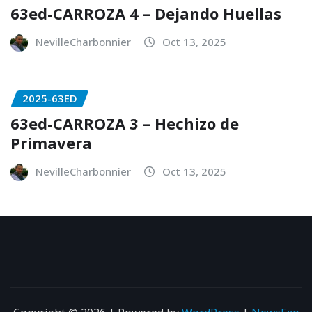
63ed-CARROZA 4 – Dejando Huellas
NevilleCharbonnier
Oct 13, 2025
2025-63ED
63ed-CARROZA 3 – Hechizo de
Primavera
NevilleCharbonnier
Oct 13, 2025