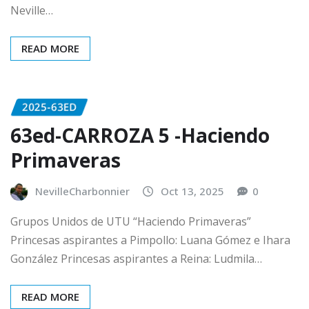
Neville…
READ MORE
2025-63ED
63ed-CARROZA 5 -Haciendo
Primaveras
NevilleCharbonnier
Oct 13, 2025
0
Grupos Unidos de UTU “Haciendo Primaveras”
Princesas aspirantes a Pimpollo: Luana Gómez e Ihara
González Princesas aspirantes a Reina: Ludmila…
READ MORE