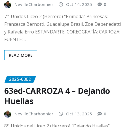
NevilleCharbonnier
Oct 14, 2025
0
7°. Unidos Liceo 2 (Herrero) “Primoda” Princesas:
Francesca Bernotti, Guadalupe Brasil, Zoe Debenedetti
y Rafaela Erro ESTANDARTE: COREOGRAFÍA: CARROZA:
FUENTE:…
READ MORE
2025-63ED
63ed-CARROZA 4 – Dejando
Huellas
NevilleCharbonnier
Oct 13, 2025
0
8°. Unidos del Liceo 2 (Herrero) “Dejando Huellas”