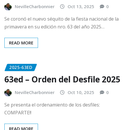
NevilleCharbonnier
Oct 13, 2025
0
Se coronó el nuevo séquito de la fiesta nacional de la
primavera en su edición nro. 63 del año 2025…
READ MORE
2025-63ED
63ed – Orden del Desfile 2025
NevilleCharbonnier
Oct 10, 2025
0
Se presenta el ordenamiento de los desfiles:
COMPARTE!!
READ MORE