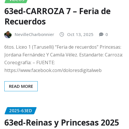
63ed-CARROZA 7 – Feria de
Recuerdos
NevilleCharbonnier
Oct 13, 2025
0
6tos. Liceo 1 (Taruselli) “Feria de recuerdos” Princesas:
Jordana Fernández Y Camila Vélez. Estandarte: Carroza:
Coreografía: – FUENTE:
https://www.facebook.com/doloresdigitalweb
READ MORE
2025-63ED
63ed-Reinas y Princesas 2025