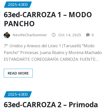
2025-63ED
63ed-CARROZA 1 – MODO
PANCHO
NevilleCharbonnier
Oct 14, 2025
0
7°. Unidos y Anexos del Liceo 1 (Taruselli) “Modo
Pancho” Princesas: Juana Ábalos y Morena Machado.
ESTANDARTE: COREOGRAFÍA: CARROZA: FUENTE:…
READ MORE
2025-63ED
63ed-CARROZA 2 – Primoda