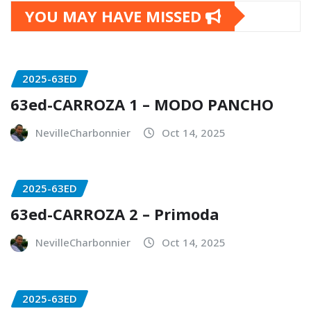
YOU MAY HAVE MISSED
2025-63ED
63ed-CARROZA 1 – MODO PANCHO
NevilleCharbonnier
Oct 14, 2025
2025-63ED
63ed-CARROZA 2 – Primoda
NevilleCharbonnier
Oct 14, 2025
2025-63ED