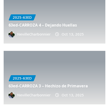
2025-63ED
63ed-CARROZA 4 – Dejando Huellas
NevilleCharbonnier
Oct 13, 2025
2025-63ED
63ed-CARROZA 3 – Hechizo de Primavera
NevilleCharbonnier
Oct 13, 2025