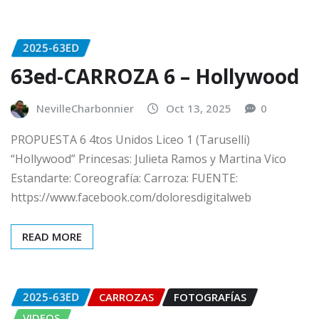
2025-63ED
63ed-CARROZA 6 – Hollywood
NevilleCharbonnier
Oct 13, 2025
0
PROPUESTA 6 4tos Unidos Liceo 1 (Taruselli)
“Hollywood” Princesas: Julieta Ramos y Martina Vico
Estandarte: Coreografía: Carroza: FUENTE:
https://www.facebook.com/doloresdigitalweb
READ MORE
2025-63ED
CARROZAS
FOTOGRAFÍAS
VIDEOS