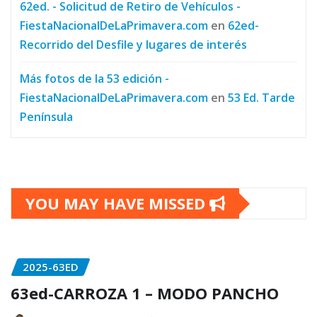
62ed. - Solicitud de Retiro de Vehículos -
FiestaNacionalDeLaPrimavera.com
en
62ed-
Recorrido del Desfile y lugares de interés
Más fotos de la 53 edición -
FiestaNacionalDeLaPrimavera.com
en
53 Ed. Tarde
Península
YOU MAY HAVE MISSED
2025-63ED
63ed-CARROZA 1 – MODO PANCHO