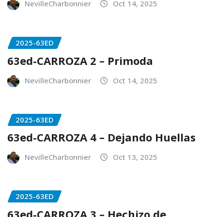
NevilleCharbonnier
Oct 14, 2025
2025-63ED
63ed-CARROZA 2 – Primoda
NevilleCharbonnier
Oct 14, 2025
2025-63ED
63ed-CARROZA 4 – Dejando Huellas
NevilleCharbonnier
Oct 13, 2025
2025-63ED
63ed-CARROZA 3 – Hechizo de