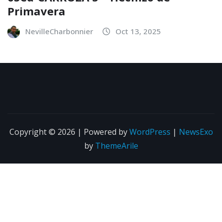
Primavera
NevilleCharbonnier
Oct 13, 2025
Copyright © 2026 | Powered by
WordPress
|
NewsExo
by
ThemeArile