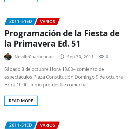
2011-51ED
VARIOS
Programación de la Fiesta de
la Primavera Ed. 51
NevilleCharbonnier
Sep 30, 2011
0
Sábado 8 de octubre Hora 19.00– comienzo de
espectáculos Plaza Constitución Domingo 9 de octubre
Hora 10.00- inicio pre-desfile comercial:…
READ MORE
2011-51ED
VARIOS