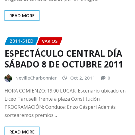
READ MORE
2011-51ED
VARIOS
ESPECTÁCULO CENTRAL DÍA
SÁBADO 8 DE OCTUBRE 2011
NevilleCharbonnier
Oct 2, 2011
0
HORA COMIENZO: 19:00 LUGAR: Escenario ubicado en
Liceo Taruselli frente a plaza Constitución.
PROGRAMACIÓN: Conduce: Enzo Gásperi Además
sortearemos premios…
READ MORE