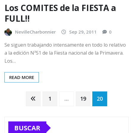
Los COMITES de la FIESTA a
FULL!!
NevilleCharbonnier
Sep 29, 2011
0
Se siguen trabajando intensamente en todo lo relativo
a la edición Nª51 de la Fiesta nacional de la Primavera.
Los…
READ MORE
Posts
1
…
19
20
pagination
BUSCAR