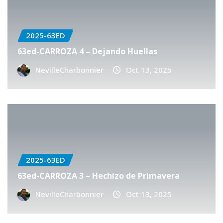
2025-63ED
63ed-CARROZA 4 – Dejando Huellas
NevilleCharbonnier
Oct 13, 2025
2025-63ED
63ed-CARROZA 3 – Hechizo de Primavera
NevilleCharbonnier
Oct 13, 2025