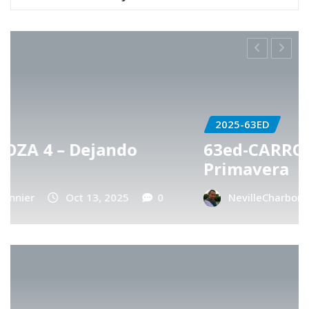
2025-63ED
63ed-CARROZA 3 – Hechizo de
Primavera
NevilleCharbonnier
Oct 13, 2025
0