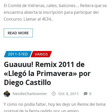
El Comité de Vidrieras, calles, balcones…. Reitera que se
encuentra abierta la inscripción para participar del
Concurso. Llamar al 4534…
READ MORE
2011-51ED
VARIOS
Guauuu! Remix 2011 de
«Llegó la Primavera» por
Diego Castillo
NevilleCharbonnier
Oct 3, 2011
0
Y como no podía faltar, hoy les dejo un Remix del tema
original de la fiesta cedido por un amigo…