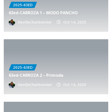
2025-63ED
63ed-CARROZA 1 – MODO PANCHO
NevilleCharbonnier
Oct 14, 2025
2025-63ED
63ed-CARROZA 2 – Primoda
NevilleCharbonnier
Oct 14, 2025