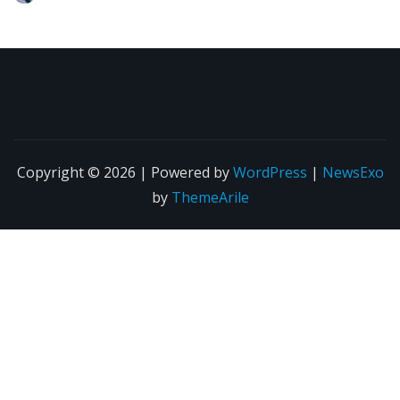
Copyright © 2026 | Powered by
WordPress
|
NewsExo
by
ThemeArile