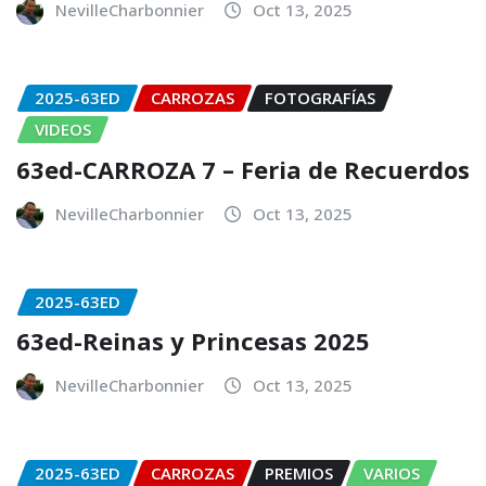
NevilleCharbonnier
Oct 13, 2025
2025-63ED
CARROZAS
FOTOGRAFÍAS
VIDEOS
63ed-CARROZA 7 – Feria de Recuerdos
NevilleCharbonnier
Oct 13, 2025
2025-63ED
63ed-Reinas y Princesas 2025
NevilleCharbonnier
Oct 13, 2025
2025-63ED
CARROZAS
PREMIOS
VARIOS