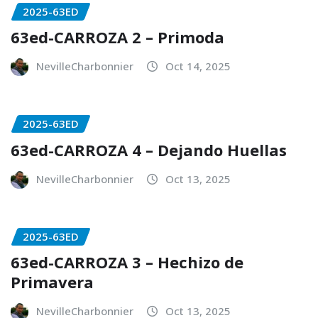
2025-63ED
63ed-CARROZA 2 – Primoda
NevilleCharbonnier
Oct 14, 2025
2025-63ED
63ed-CARROZA 4 – Dejando Huellas
NevilleCharbonnier
Oct 13, 2025
2025-63ED
63ed-CARROZA 3 – Hechizo de
Primavera
NevilleCharbonnier
Oct 13, 2025