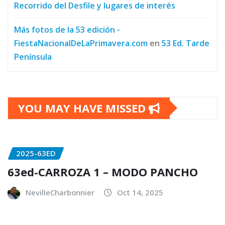
Recorrido del Desfile y lugares de interés
Más fotos de la 53 edición -
FiestaNacionalDeLaPrimavera.com
en
53 Ed. Tarde
Península
YOU MAY HAVE MISSED
2025-63ED
63ed-CARROZA 1 – MODO PANCHO
NevilleCharbonnier
Oct 14, 2025