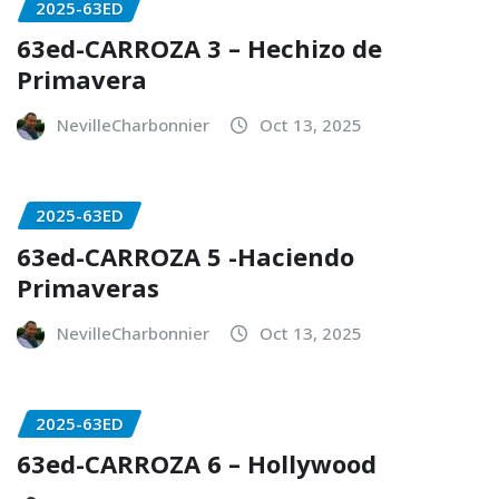
2025-63ED
63ed-CARROZA 3 – Hechizo de
Primavera
NevilleCharbonnier
Oct 13, 2025
2025-63ED
63ed-CARROZA 5 -Haciendo
Primaveras
NevilleCharbonnier
Oct 13, 2025
2025-63ED
63ed-CARROZA 6 – Hollywood