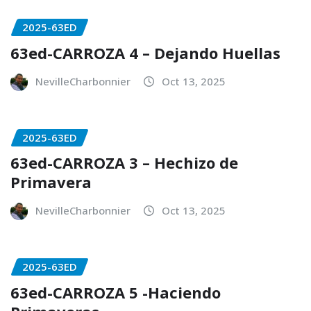
2025-63ED
63ed-CARROZA 4 – Dejando Huellas
NevilleCharbonnier
Oct 13, 2025
2025-63ED
63ed-CARROZA 3 – Hechizo de
Primavera
NevilleCharbonnier
Oct 13, 2025
2025-63ED
63ed-CARROZA 5 -Haciendo