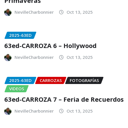
Primaveras
NevilleCharbonnier
Oct 13, 2025
2025-63ED
63ed-CARROZA 6 – Hollywood
NevilleCharbonnier
Oct 13, 2025
2025-63ED
CARROZAS
FOTOGRAFÍAS
VIDEOS
63ed-CARROZA 7 – Feria de Recuerdos
NevilleCharbonnier
Oct 13, 2025