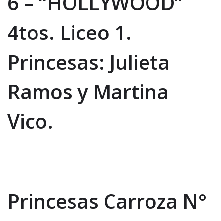
6 – “HOLLYWOOD”
4tos. Liceo 1.
Princesas: Julieta
Ramos y Martina
Vico.
Princesas Carroza N°