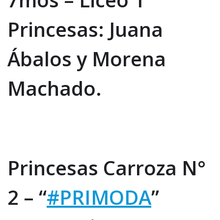
Princesas: Juana
Ábalos y Morena
Machado.
Princesas Carroza N°
2 – “
#PRIMODA
”