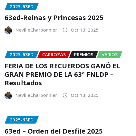
2025-63ED
63ed-Reinas y Princesas 2025
NevilleCharbonnier
Oct 13, 2025
2025-63ED
CARROZAS
PREMIOS
VARIOS
FERIA DE LOS RECUERDOS GANÓ EL
GRAN PREMIO DE LA 63ª FNLDP –
Resultados
NevilleCharbonnier
Oct 13, 2025
2025-63ED
63ed – Orden del Desfile 2025