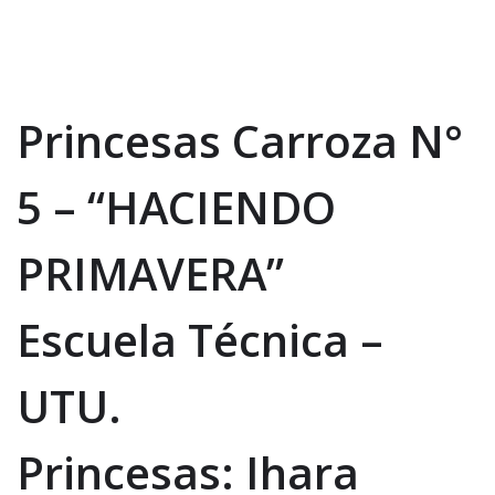
Princesas Carroza N°
5 – “HACIENDO
PRIMAVERA”
Escuela Técnica –
UTU.
Princesas: Ihara