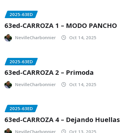
2025-63ED
63ed-CARROZA 1 – MODO PANCHO
NevilleCharbonnier
Oct 14, 2025
2025-63ED
63ed-CARROZA 2 – Primoda
NevilleCharbonnier
Oct 14, 2025
2025-63ED
63ed-CARROZA 4 – Dejando Huellas
NevilleCharbonnier
Oct 13, 2025