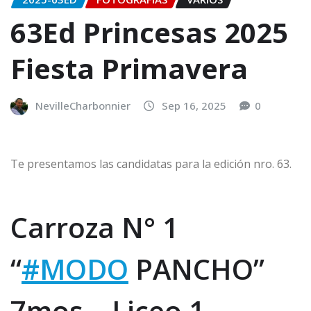
63Ed Princesas 2025
Fiesta Primavera
NevilleCharbonnier
Sep 16, 2025
0
Te presentamos las candidatas para la edición nro. 63.
Carroza N° 1
“
#MODO
PANCHO”
7mos – Liceo 1