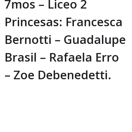
7mos – Liceo 2
Princesas: Francesca
Bernotti – Guadalupe
Brasil – Rafaela Erro
– Zoe Debenedetti.