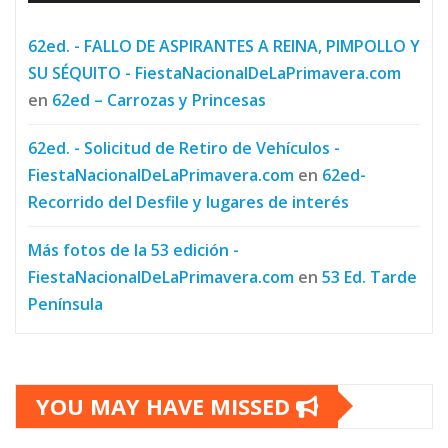
62ed. - FALLO DE ASPIRANTES A REINA, PIMPOLLO Y
SU SÉQUITO - FiestaNacionalDeLaPrimavera.com
en
62ed – Carrozas y Princesas
62ed. - Solicitud de Retiro de Vehículos -
FiestaNacionalDeLaPrimavera.com
en
62ed-
Recorrido del Desfile y lugares de interés
Más fotos de la 53 edición -
FiestaNacionalDeLaPrimavera.com
en
53 Ed. Tarde
Península
YOU MAY HAVE MISSED