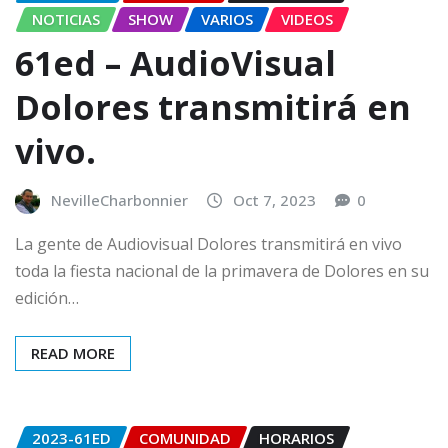
NOTICIAS
SHOW
VARIOS
VIDEOS
61ed – AudioVisual
Dolores transmitirá en
vivo.
NevilleCharbonnier
Oct 7, 2023
0
La gente de Audiovisual Dolores transmitirá en vivo
toda la fiesta nacional de la primavera de Dolores en su
edición…
READ MORE
2023-61ED
COMUNIDAD
HORARIOS