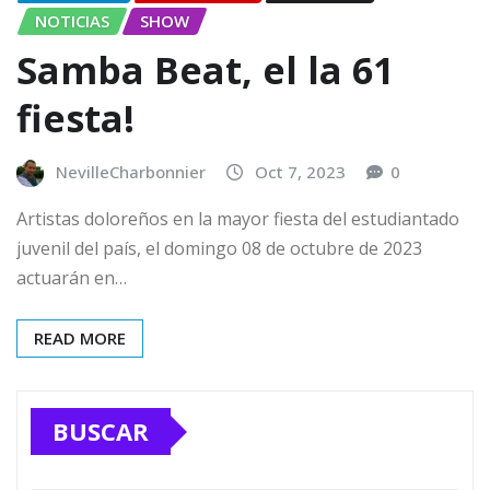
NOTICIAS
SHOW
Samba Beat, el la 61
fiesta!
NevilleCharbonnier
Oct 7, 2023
0
Artistas doloreños en la mayor fiesta del estudiantado
juvenil del país, el domingo 08 de octubre de 2023
actuarán en…
READ MORE
BUSCAR