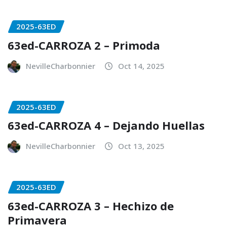
2025-63ED
63ed-CARROZA 2 – Primoda
NevilleCharbonnier
Oct 14, 2025
2025-63ED
63ed-CARROZA 4 – Dejando Huellas
NevilleCharbonnier
Oct 13, 2025
2025-63ED
63ed-CARROZA 3 – Hechizo de
Primavera