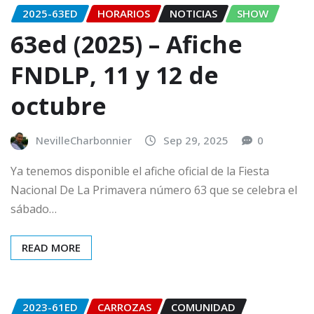
2025-63ED
HORARIOS
NOTICIAS
SHOW
63ed (2025) – Afiche
FNDLP, 11 y 12 de
octubre
NevilleCharbonnier
Sep 29, 2025
0
Ya tenemos disponible el afiche oficial de la Fiesta
Nacional De La Primavera número 63 que se celebra el
sábado…
READ MORE
2023-61ED
CARROZAS
COMUNIDAD